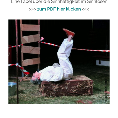
Eine Fabel über die Sinnhaftigkeit im Sinnlosen
>>>
zum PDF hier klicken
<<<