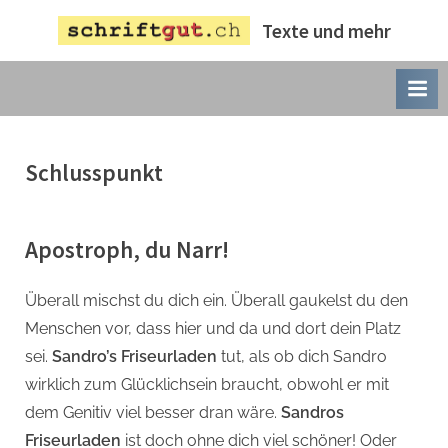
Skip
Texte und mehr
to
content
Schlusspunkt
Apostroph, du Narr!
Überall mischst du dich ein. Überall gaukelst du den
Menschen vor, dass hier und da und dort dein Platz
sei.
Sandro’s Friseurladen
tut, als ob dich Sandro
wirklich zum Glücklichsein braucht, obwohl er mit
dem Genitiv viel besser dran wäre.
Sandros
Friseurladen
ist doch ohne dich viel schöner! Oder