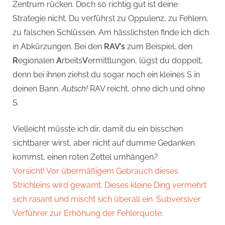
Zentrum rücken. Doch so richtig gut ist deine
Strategie nicht. Du verführst zu Oppulenz, zu Fehlern,
zu falschen Schlüssen. Am hässlichsten finde ich dich
in Abkürzungen. Bei den
RAV’s
zum Beispiel, den
R
egionalen
A
rbeits
V
ermittlungen, lügst du doppelt,
denn bei ihnen ziehst du sogar noch ein kleines S in
deinen Bann.
Autsch!
RAV reicht, ohne dich und ohne
S.
Vielleicht müsste ich dir, damit du ein bisschen
sichtbarer wirst, aber nicht auf dumme Gedanken
kommst, einen roten Zettel umhängen
?
Vorsicht! Vor übermäßigem Gebrauch dieses
Strichleins wird gewarnt. Dieses kleine Ding vermehrt
sich rasant und mischt sich überall ein. Subversiver
Verführer zur Erhöhung der Fehlerquote.