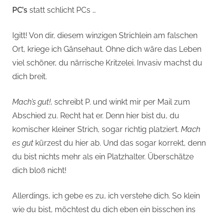
PC’s
statt schlicht PCs …
Igitt! Von dir, diesem winzigen Strichlein am falschen
Ort, kriege ich Gänsehaut. Ohne dich wäre das Leben
viel schöner, du närrische Kritzelei. Invasiv machst du
dich breit.
Mach’s gut!,
schreibt P. und winkt mir per Mail zum
Abschied zu. Recht hat er. Denn hier bist du, du
komischer kleiner Strich, sogar richtig platziert.
Mach
es gut
kürzest du hier ab. Und das sogar korrekt, denn
du bist nichts mehr als ein Platzhalter. Überschätze
dich bloß nicht!
Allerdings, ich gebe es zu, ich verstehe dich. So klein
wie du bist, möchtest du dich eben ein bisschen ins