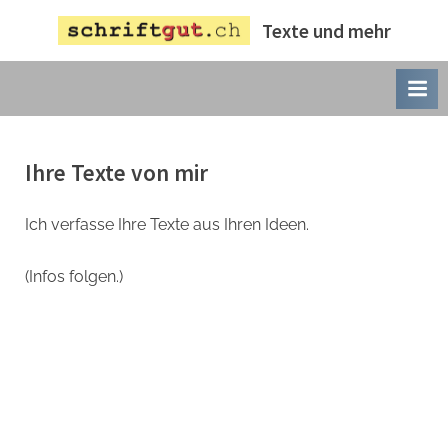
Skip
Texte und mehr
to
content
Ihre Texte von mir
Ich verfasse Ihre Texte aus Ihren Ideen.
(Infos folgen.)