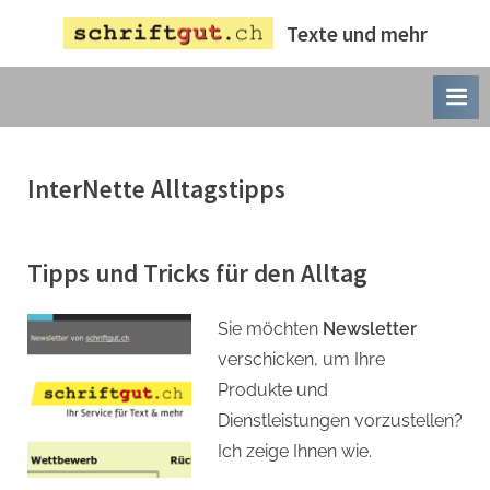
Skip
Texte und mehr
to
content
InterNette Alltagstipps
Tipps und Tricks für den Alltag
Sie möchten
Newsletter
verschicken, um Ihre
Produkte und
Dienstleistungen vorzustellen?
Ich zeige Ihnen wie.